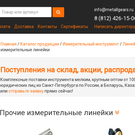
info@metallgears.ru
8 (812) 426-15-0
плата
Доставка
Контакты
Сертификаты
Написать директор
Главная
/
Каталог продукции
/
Измерительный инструмент
/
Линей
измерительные линейки
Поступления на склад, акции, распрод
Комплексные поставки инструмента мелким, крупным оптом от 100
юридических лиц из Санкт-Петербурга по России, в Беларусь, Каза
или
отправьте заявку
прямо сейчас!
Прочие измерительные линейки