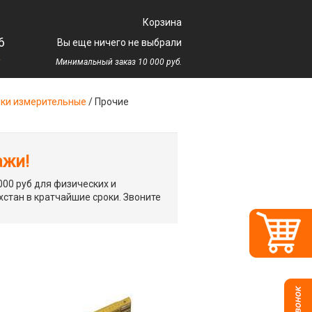
Корзина
6
Вы еще ничего не выбрали
у
Минимальный заказ 10 000 руб.
ки измерительные
/
Прочие
ажи!
00 руб для физических и
хстан в кратчайшие сроки. Звоните