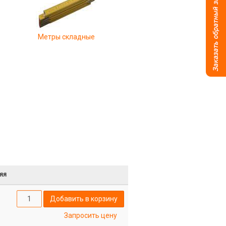
Метры складные
яя
Добавить в корзину
Запросить цену