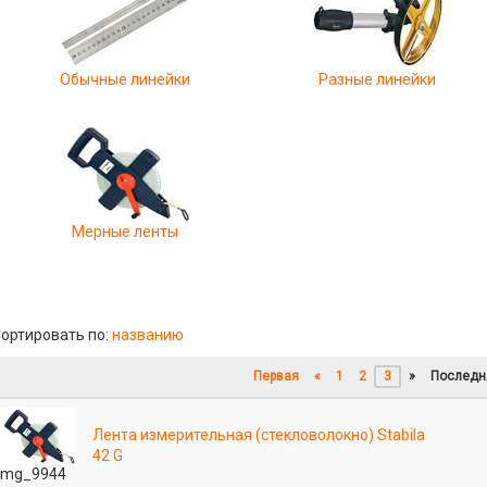
Обычные линейки
Разные линейки
Мерные ленты
ортировать по:
названию
Первая
«
1
2
3
»
Последн
Лента измерительная (стекловолокно) Stabila
42 G
mg_9944