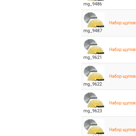
mg_9486
Набор щупов
mg_9487
Набор щупов №
mg_9621
Набор щупов 
mg_9622
Набор щупов 
mg_9623
Набор щупов 0