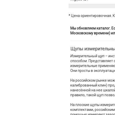
* Цена ориентировочная. К
Мы обновляем каталог. Ес
Московскому времени) ил
Щупы измерительны
Измерительный щуп – инс
способом.
Представляет 
измерительные применяют
Они просты в эксплуатац
На российском рынке мож
калиброванный клин) про
нанесённой на нее шкалой
правило, такой щуп позво
На плоские щупы измерит
комплектами, российским
помощью измеряют зазоры