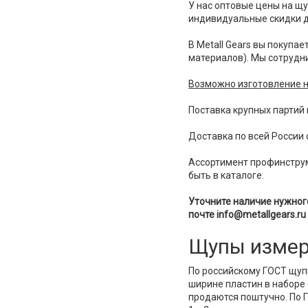
У нас оптовые цены на щ
индивидуальные скидки д
В Metall Gears вы покупа
материалов). Мы сотрудн
Возможно изготовление н
Поставка крупных партий
Доставка по всей России 
Ассортимент профинструм
быть в каталоге.
Уточните наличие нужного
почте info@metallgears.ru
Щупы измер
По российскому ГОСТ щупы
ширине пластин в наборе 
продаются поштучно. По 