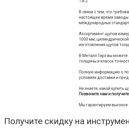
1 и 2.
В связи с тем, что требов
настоящее время заводы 
международных стандарт
Ассортимент щупов измер
1000 мм, цилиндрической 
изготовления щупов толщ
В Металл Гирз вы можете
толщины и класса точност
Полную информацию о тех
условиях доставки и пре
Не знаете, какой купить 
Позвоните нам и получит
Мы гарантируем высокое к
Получите скидку на инструме