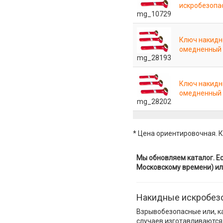
искробезопа
mg_10729
Ключ накидн
омедненный
mg_28193
Ключ накидн
омедненный
mg_28202
* Цена ориентировочная. К
Мы обновляем каталог. Ес
Московскому времени) ил
Накидные искробез
Взрывобезопасные или, к
случаев изготавливаются