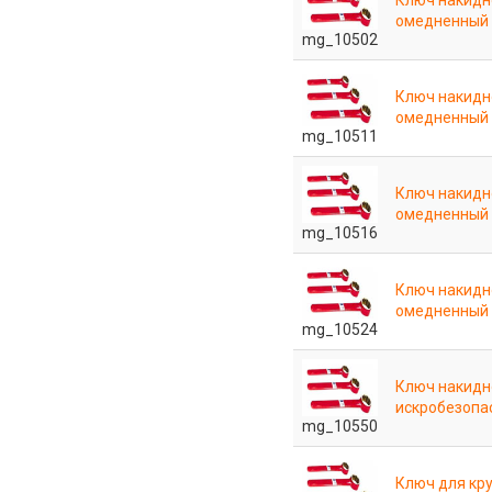
Ключ накидн
омедненный
mg_10502
Ключ накидн
омедненный
mg_10511
Ключ накидн
омедненный
mg_10516
Ключ накидн
омедненный
mg_10524
Ключ накидн
искробезопас
mg_10550
Ключ для кру