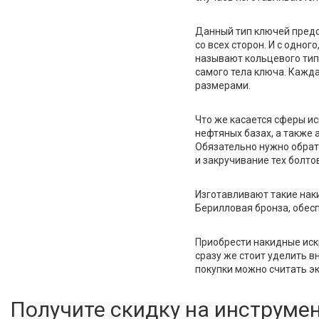
Данный тип ключей предс
со всех сторон. И с одног
называют кольцевого тип
самого тела ключа. Кажд
размерами.
Что же касается сферы и
нефтяных базах, а также 
Обязательно нужно обрат
и закручивание тех болто
Изготавливают такие нак
Берилловая бронза, обес
Приобрести накидные искр
сразу же стоит уделить 
покупки можно считать э
Получите скидку на инструме