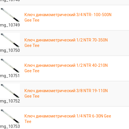
Ключ динамометрический 3/4 NTR- 100-500N
Gee Tee
mg_10749
Ключ динамометрический 1/2 NTR 70-350N
Gee Tee
mg_10750
Ключ динамометрический 1/2 NTR 40-210N
Gee Tee
mg_10751
Ключ динамометрический 3/8 NTR 19-110N
Gee Tee
mg_10752
Ключ динамометрический 1/4 NTR 6-30N Gee
Tee
mg_10753