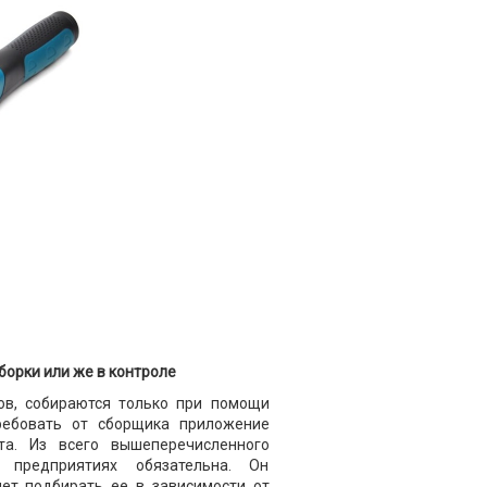
орки или же в контроле
ов, собираются только при помощи
ребовать от сборщика приложение
та. Из всего вышеперечисленного
 предприятиях обязательна. Он
ет подбирать ее в зависимости от