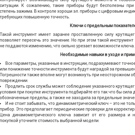
ситуации. К сожалению, такие приборы будут бесполезны при 
степень зажима. В контроле хороши эл. приборы с цифровым инди
требующих повышенную точность.
Ключи с предельным показател
Такой инструмент имеет заранее проставленную силу крутящег
позволяет пересечь это значение. Но при этом такой инструмент
не поддаются изменению, что сильно урезает возможности ключа.
Необходимые навыки в уходе и при
Все параметры, указанные в инструкции, подразумевают точно
или понижение точности инструмента будут наградой за превыше
Погрешности также вполне могут возникнуть при неосторожном о
повреждении.
Продлить срок службы может соблюдение указанного крутящег
условия при покупке инструмента подбирайте его так что бы сила
обозначенные пределы, а также не заходила за предельные значе
И не стоит забывать, что динамометрический ключ – это не тол
прибор. Это предполагает периодические проверки для корректир
Цена динамометрического ключа зависит от его размера и н
покупкой уточните стоимость выбранной модели.