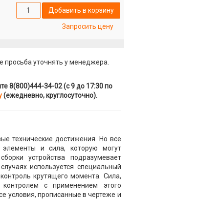
Добавить в корзину
Запросить цену
е просьба уточнять у менеджера.
 8(800)444-34-02 (с 9 до 17:30 по
у
(ежедневно, круглосуточно).
ые технические достижения. Но все
 элементы и сила, которую могут
борки устройства подразумевает
случаях используется специальный
контроль крутящего момента. Сила,
 контролем с применением этого
се условия, прописанные в чертеже и