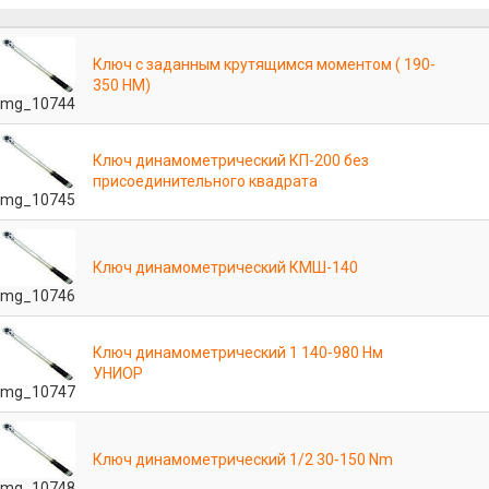
Ключ с заданным крутящимся моментом ( 190-
350 НМ)
mg_10744
Ключ динамометрический КП-200 без
присоединительного квадрата
mg_10745
Ключ динамометрический КМШ-140
mg_10746
Ключ динамометрический 1 140-980 Нм
УНИОР
mg_10747
Ключ динамометрический 1/2 30-150 Nm
mg_10748