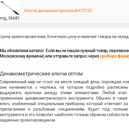
Ключи динамометрический КТП 50
mg_56681
 Цена ориентировочная. Конечную цену и наличие товара на склад
Мы обновляем каталог. Если вы не нашли нужный товар, перезвоните
Московскому времени) или отправьте запрос через
удобную форм
Динамометрические ключи оптом
Современный мир не стоит на месте каждый день, порождая нов
они начинаются с чертежа, на котором подробно расписаны
выдержать крепежи между этими элементами. Любой этап с
применение динамометрического инструмента. Обычно в таких 
ключ, снабженный специальным прибором, который отвечает за 
прилагаемая к резьбовым соединениям, будет под полным
инструмента и это позволит наиболее точным образом соблюсти в
заданные проектировщиком.