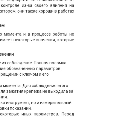
контроле из-за своего влияния на
катором, они также хороши в работах
ем
о момента и в процессе работы не
 имеет некоторые значения, которые
менении
е их соблюдение. Полная поломка
ние обозначенных параметров.
бращении с ключом и его
о момента. Для соблюдения этого
 для зажатия крепежа не выходила за
ния.
ько инструмент, но и измерительный
овки показаний.
екоторых иных параметров. Перед