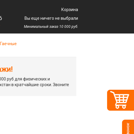
Корзина
6
Вы еще ничего не выбрали
у
Минимальный заказ 10 000 руб.
Гаечные
ажи!
00 руб для физических и
хстан в кратчайшие сроки. Звоните