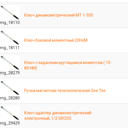
Ключ динамометрический МТ 1-500
mg_18110
Ключ боковой моментный 20НхМ
mg_18111
Ключ с заданным крутящимся моментом ( 10-
80 НМ)
mg_28279
Ручка магнитная телескопическая Gee Tee
mg_28280
Ключ адаптер динамометрический
электронный, 1/2 GROSS
mg_29429