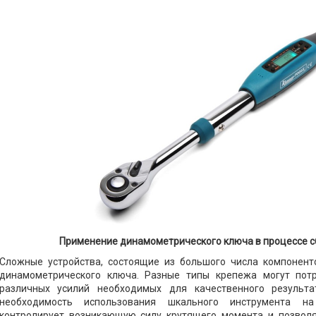
Применение динамометрического ключа в процессе сб
Сложные устройства, состоящие из большого числа компонент
динамометрического ключа. Разные типы крепежа могут пот
различных усилий необходимых для качественного результа
необходимость использования шкального инструмента на
контролирует возникающую силу крутящего момента и позволя