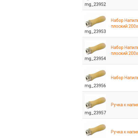
mg_23952
Набор Напиль
плоский 200х
mg_23953
Набор Напиль
плоский 200х
mg_23954
Набор Напиль
mg_23956
Ручка к напи
mg_23957
Ручка к напи