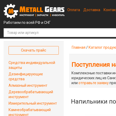
Оплата
Доставка
Конта
Работаем по всей РФ и СНГ
Главная
/
Каталог проду
Скачать прайс
Средства индивидуальной
Поступления на
защиты
Комплексные поставки ин
Дезинфицирующие
юридических лиц из Санкт
средства
или
отправьте заявку
пря
Алмазный инструмент
Деревообрабатывающий
инструмент
Напильники п
Измерительный инструмент
Камнеобрабатывающий
инструмент