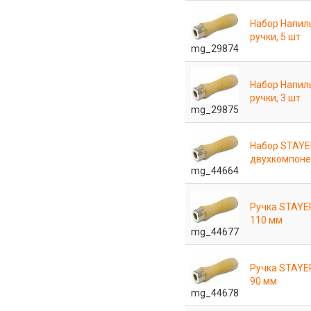
Набор Напил
ручки, 5 шт
mg_29874
Набор Напил
ручки, 3 шт
mg_29875
Набор STAYE
двухкомпонен
mg_44664
Ручка STAYE
110 мм
mg_44677
Ручка STAYE
90 мм
mg_44678