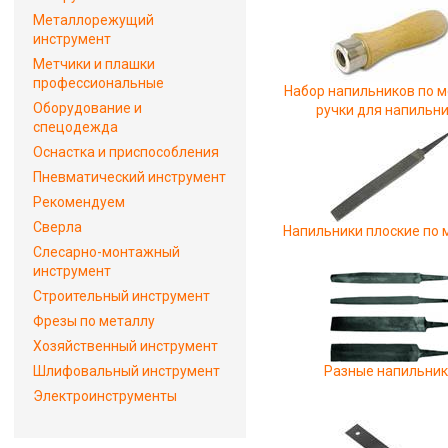
Металлорежущий
инструмент
Метчики и плашки
профессиональные
Набор напильников по м
Оборудование и
ручки для напильн
спецодежда
Оснастка и приспособления
Пневматический инструмент
Рекомендуем
Сверла
Напильники плоские по 
Слесарно-монтажный
инструмент
Строительный инструмент
Фрезы по металлу
Хозяйственный инструмент
Шлифовальный инструмент
Разные напильни
Электроинструменты