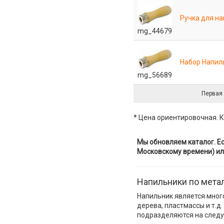
Ручка для н
mg_44679
Набор Напил
mg_56689
Первая
* Цена ориентировочная. К
Мы обновляем каталог. Ес
Московскому времени) ил
Напильники по мета
Напильник является мног
дерева, пластмассы и т.д
подразделяются на следую