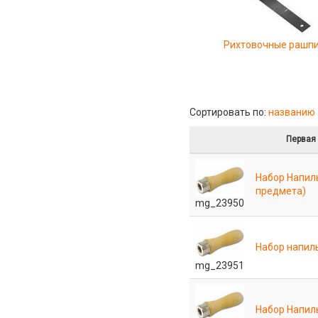
Рихтовочные рашп
Сортировать по:
названию
Первая
Набор Напил
предмета)
mg_23950
Набор напиль
mg_23951
Набор Напиль