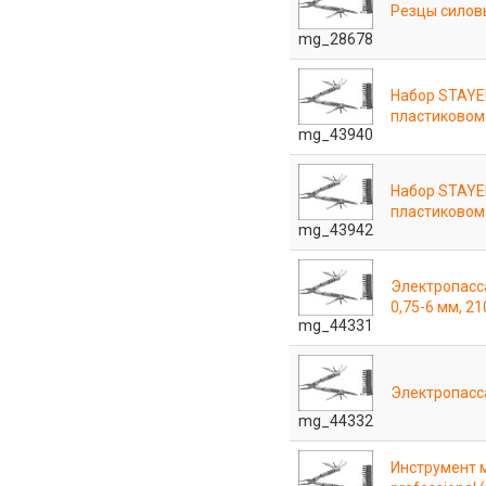
Резцы силов
mg_28678
Набор STAYE
пластиковом 
mg_43940
Набор STAYE
пластиковом 
mg_43942
Электропасс
0,75-6 мм, 2
mg_44331
Электропасс
mg_44332
Инструмент 