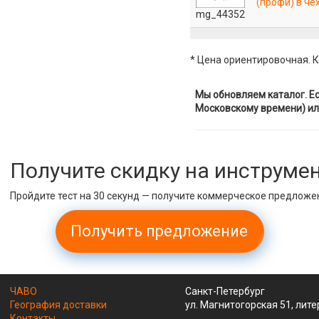
(профи) в чех
mg_44352
* Цена ориентировочная. К
Мы обновляем каталог. Ес
Московскому времени) ил
Получите скидку на инструме
Пройдите тест на 30 секунд — получите коммерческое предложе
Получить предложение
ЧАВО
Санкт-Петербург
География доставки
ул. Магнитогорская 51, лите
Контакты