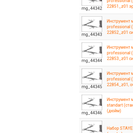
professional
22851_z01 эр
mg_44342
Инструмент 
professional
22852_z01 си
mg_44343
Инструмент 
professional
22853_z01 си
mg_44344
Инструмент 
professional
22854_z01, о
mg_44345
Инструмент 
standart (ста
(дюйм)
mg_44346
Набор STAYE