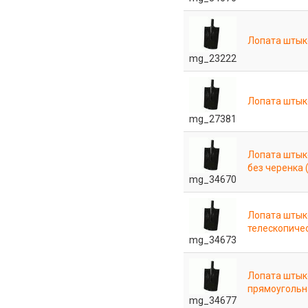
Лопата штык
mg_23222
Лопата штык
mg_27381
Лопата штык
без черенка
mg_34670
Лопата штык
телескопиче
mg_34673
Лопата штык
прямоугольн
mg_34677