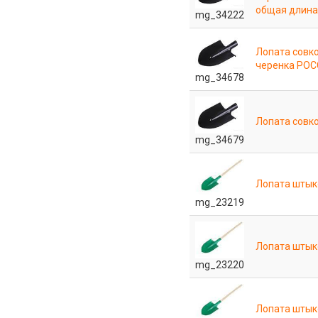
общая длина
mg_34222
Лопата совко
черенка РО
mg_34678
Лопата совк
mg_34679
Лопата штык
mg_23219
Лопата штык
mg_23220
Лопата штык