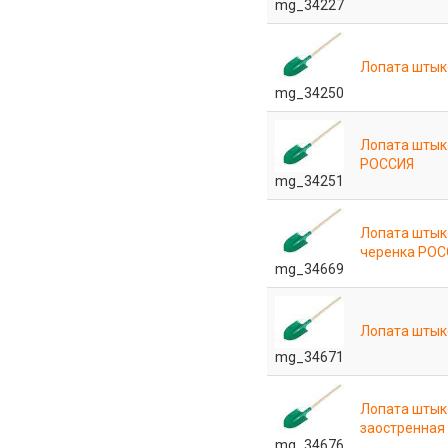
mg_34227
Лопата штык
mg_34250
Лопата штык
РОССИЯ
mg_34251
Лопата штык
черенка РО
mg_34669
Лопата штык
mg_34671
Лопата штык
заостренная
mg_34676