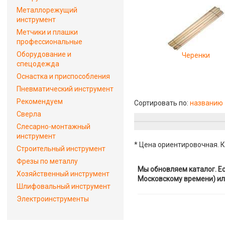
Металлорежущий
инструмент
Метчики и плашки
профессиональные
Оборудование и
Черенки
спецодежда
Оснастка и приспособления
Пневматический инструмент
Рекомендуем
Сортировать по:
названию
Сверла
Слесарно-монтажный
инструмент
* Цена ориентировочная. К
Строительный инструмент
Фрезы по металлу
Мы обновляем каталог. Ес
Хозяйственный инструмент
Московскому времени) ил
Шлифовальный инструмент
Электроинструменты