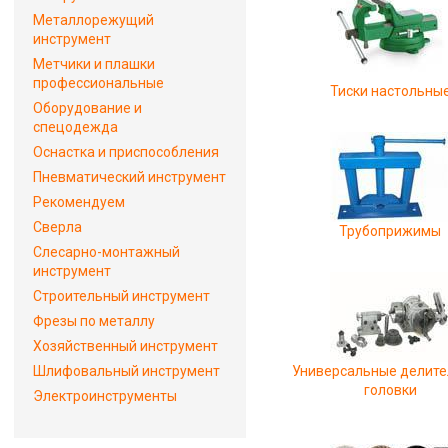
Металлорежущий
инструмент
Метчики и плашки
профессиональные
Тиски настольны
Оборудование и
спецодежда
Оснастка и приспособления
Пневматический инструмент
Рекомендуем
Сверла
Трубоприжимы
Слесарно-монтажный
инструмент
Строительный инструмент
Фрезы по металлу
Хозяйственный инструмент
Шлифовальный инструмент
Универсальные делит
головки
Электроинструменты