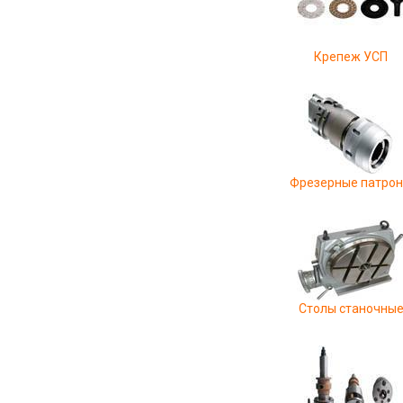
Крепеж УСП
Фрезерные патро
Столы станочны