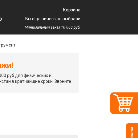
Корзина
6
Вы еще ничего не выбрали
у
Минимальный заказ 10 000 руб.
трумент
ажи!
00 руб для физических и
хстан в кратчайшие сроки. Звоните