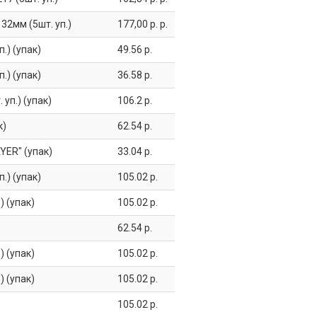
32мм (5шт. уп.)
177,00 р. р.
.) (упак)
49.56 р.
.) (упак)
36.58 р.
уп.) (упак)
106.2 р.
к)
62.54 р.
YER" (упак)
33.04 р.
.) (упак)
105.02 р.
 (упак)
105.02 р.
62.54 р.
 (упак)
105.02 р.
 (упак)
105.02 р.
105.02 р.