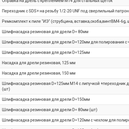
Оправка на дрель с креплением М14 для стальных щеток
Переходник с SDS+ на резьбу 1/2-20 UNF под сверлильный патрон
Ремкомплект к пиле "ИЭ" (струбцина, вставка,скоба,винтВМ4-6g, 
Шлифнасадка резиновая для дрели D= 80мм
Шлифнасадка резиновая для дрели D=120мм для полирования с 
Шлифнасадка резиновая для дрели D=125мм
Насадка для дрели резиновая, 125 мм
Насадка для дрели резиновая, 150 мм
Шлифнасадка резиновая D=125мм М14 с липучкой +переходник дл
(шт)
Шлифнасадка резиновая для дрели D=150мм
Шлифнасадка резиновая для дрели D= 80мм (шт)
Шлифнасадка резиновая для дрели D=120мм с чехлом для полир