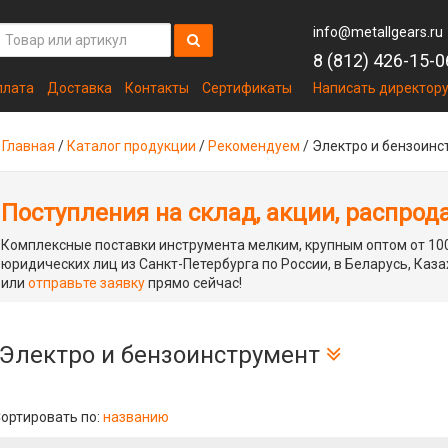
info@metallgears.ru
8 (812) 426-15-0
плата
Доставка
Контакты
Сертификаты
Написать директор
Главная
/
Каталог продукции
/
Рекомендуем
/
Электро и бензоинс
Поступления на склад, акции, распрод
Комплексные поставки инструмента мелким, крупным оптом от 100
юридических лиц из Санкт-Петербурга по России, в Беларусь, Каза
или
отправьте заявку
прямо сейчас!
Электро и бензоинструмент
ортировать по:
названию