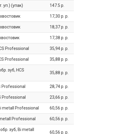
уп.) (упак)
147.5 р.
 хвостовик
17,30 р. р.
 хвостовик
18,37 р. р.
 хвостовик
17,38 р. р.
CS Professional
35,94 р. р.
CS Professional
35,88 р. р.
бр. зуб, HCS
35,88 р. р.
 Professional
28,74 р. р.
 Professional
23,66 р. р.
 metall Professional
60,56 р. р.
etall Professional
60,56 р. р.
бр. зуб, Bi metall
60,56 р. р.