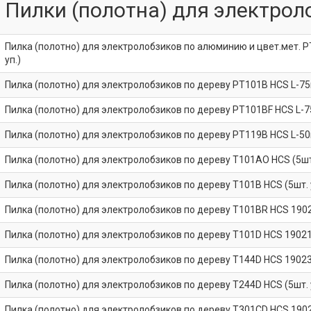
Пилки (полотна) для электрол
Пилка (полотно) для электролобзиков по алюминию и цвет.мет. P
уп.)
Пилка (полотно) для электролобзиков по дереву PT101В HCS L-75м
Пилка (полотно) для электролобзиков по дереву PT101ВF HCS L-75
Пилка (полотно) для электролобзиков по дереву PT119В HCS L-50м
Пилка (полотно) для электролобзиков по дереву T101AO HCS (5шт.
Пилка (полотно) для электролобзиков по дереву T101B HCS (5шт. 
Пилка (полотно) для электролобзиков по дереву T101BR HCS 19025
Пилка (полотно) для электролобзиков по дереву T101D HCS 190211
Пилка (полотно) для электролобзиков по дереву T144D HCS 190235
Пилка (полотно) для электролобзиков по дереву T244D HCS (5шт. 
Пилка (полотно) для электролобзиков по дереву T301CD HCS 19021