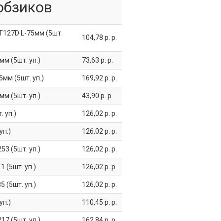
обзиков
T127D L-75мм (5шт.
104,78 р. р.
м (5шт. уп.)
73,63 р. р.
мм (5шт. уп.)
169,92 р. р.
м (5шт. уп.)
43,90 р. р.
 уп.)
126,02 р. р.
уп.)
126,02 р. р.
3 (5шт. уп.)
126,02 р. р.
 (5шт. уп.)
126,02 р. р.
 (5шт. уп.)
126,02 р. р.
уп.)
110,45 р. р.
7 (5шт. уп.)
162,84 р. р.