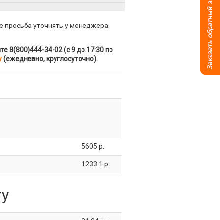
е просьба уточнять у менеджера.
 8(800)444-34-02 (с 9 до 17:30 по
у
(ежедневно, круглосуточно).
5605 р.
1233.1 р.
ту