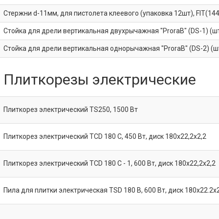
Стержни d-11мм, для пистолета клеевого (упаковка 12шт), FIT(144
Стойка для дрели вертикальная двухрычажная "ProraB" (DS-1) (ш
Стойка для дрели вертикальная однорычажная "ProraB" (DS-2) (ш
Плиткорезы электрические
Плиткорез электрический TS250, 1500 Вт
Плиткорез электрический TCD 180 C, 450 Вт, диск 180х22,2х2,2
Плиткорез электрический TCD 180 C - 1, 600 Вт, диск 180х22,2х2,2
Пила для плитки электрическая TSD 180 B, 600 Вт, диск 180х22.2х2