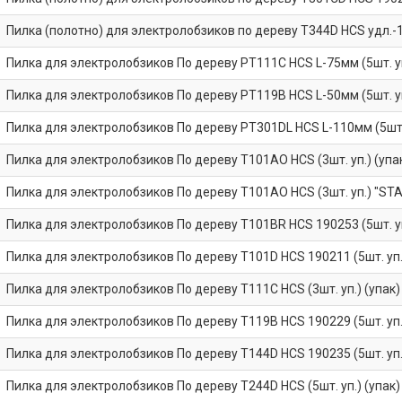
Пилка (полотно) для электролобзиков по дереву T344D HCS удл.-1
Пилка для электролобзиков По дереву PT111C HCS L-75мм (5шт. уп
Пилка для электролобзиков По дереву PT119В HCS L-50мм (5шт. уп
Пилка для электролобзиков По дереву PT301DL HCS L-110мм (5шт. 
Пилка для электролобзиков По дереву T101AO HCS (3шт. уп.) (упа
Пилка для электролобзиков По дереву T101AO HCS (3шт. уп.) "STA
Пилка для электролобзиков По дереву T101BR HCS 190253 (5шт. уп
Пилка для электролобзиков По дереву T101D HCS 190211 (5шт. уп.)
Пилка для электролобзиков По дереву T111C HCS (3шт. уп.) (упак)
Пилка для электролобзиков По дереву T119B HCS 190229 (5шт. уп.)
Пилка для электролобзиков По дереву T144D HCS 190235 (5шт. уп.)
Пилка для электролобзиков По дереву T244D HCS (5шт. уп.) (упак)