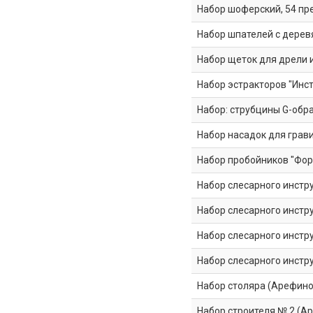
Набор шоферский, 54 пр
Набор шпателей с деревя
Набор щеток для дрели и
Набор эстракторов "Инс
Набор: струбцины G-обра
Набор насадок для грави
Набор пробойников "Форм
Набор слесарного инстр
Набор слесарного инст
Набор слесарного инстр
Набор слесарного инстр
Набор столяра (Арефино
Набор строителя № 2 (Ар