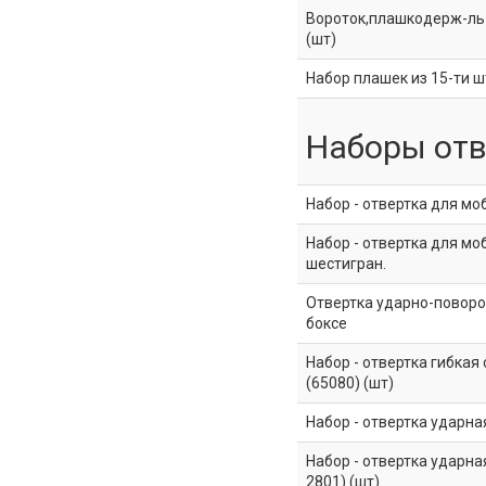
Вороток,плашкодерж-ль и
(шт)
Набор плашек из 15-ти ш
Наборы отв
Набор - отвертка для м
Набор - отвертка для мо
шестигран.
Отвертка ударно-поворот
боксе
Набор - отвертка гибкая 
(65080) (шт)
Набор - отвертка ударная
Набор - отвертка ударная
2801) (шт)