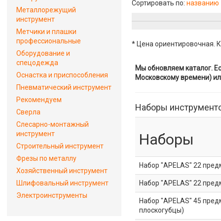
Сортировать по:
названию
Металлорежущий
инструмент
Метчики и плашки
профессиональные
* Цена ориентировочная. К
Оборудование и
спецодежда
Мы обновляем каталог. Ес
Оснастка и приспособления
Московскому времени) ил
Пневматический инструмент
Рекомендуем
Наборы инструмент
Сверла
Слесарно-монтажный
инструмент
Наборы
Строительный инструмент
Фрезы по металлу
Набор "APELAS" 22 пред
Хозяйственный инструмент
Шлифовальный инструмент
Набор "APELAS" 22 пред
Электроинструменты
Набор "APELAS" 45 предм
плоскогубцы)