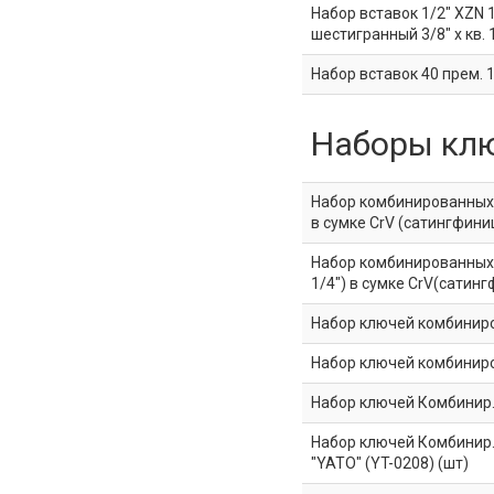
Набор вставок 1/2" XZN 
шестигранный 3/8" х кв. 
Набор вставок 40 прем. 
Наборы кл
Набор комбинированных д
в сумке CrV (сатингфини
Набор комбинированных 
1/4") в сумке CrV(сатин
Набор ключей комбиниров
Набор ключей комбинирова
Набор ключей Комбинир. из
Набор ключей Комбинир. и
"YATO" (YT-0208) (шт)