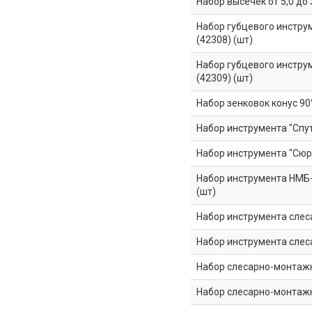
Набор высечек от 5,0 до
Набор губцевого инструме
(42308) (шт)
Набор губцевого инструм
(42309) (шт)
Набор зенковок конус 90° ц
Набор инструмента "Спут
Набор инструмента "Сюр
Набор инструмента НМБ-
(шт)
Набор инструмента сле
Набор инструмента сле
Набор слесарно-монтажн
Набор слесарно-монтажны