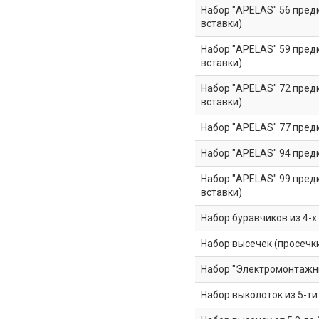
Набор "APELAS" 56 предм
вставки)
Набор "APELAS" 59 предм
вставки)
Набор "APELAS" 72 предм
вставки)
Набор "APELAS" 77 предм
Набор "APELAS" 94 предм
Набор "APELAS" 99 предм
вставки)
Набор буравчиков из 4-х 
Набор высечек (просечки
Набор "Электромонтажник
Набор выколоток из 5-ти шт