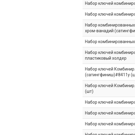
Набор ключей комбиниров
Набор ключей комбинирова
Набор комбинированных к
хром-ванадий (сатингф
Набор комбинированных к
Набор ключей комбинирова
пластиковый холдер
Набор ключей Комбинир. и
(сатингфиниш)#8411у (ш
Набор ключей Комбинир. и
(шт)
Набор ключей комбиниров
Набор ключей комбиниров
Набор ключей комбиниров
Набор ключей комбиниров