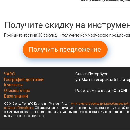
Получите скидку на инструме
Пройдите тест на 30 секунд — получите коммерческое предложе
Получить предложение
ЧАВО
Санкт-Петербург
География доставки
ул. Магнитогорская 51, лите
Контакты
Отзывы о нас
Работаем по всей РФ и СНГ
База знаний
ООО "Солид Групп" © Компания "Металл Гирз" -
купить металлорежущий, резьбонарезной, 
из Санкт-Петербурга.
Обращаем ваше внимание, что все цены, представленные на сайте,
отличаться от реального вида товара. Актуальную цену,срок поставки и внешний вид това
письме по электронной почте.