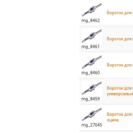
Вороток для
mg_8462
Вороток для
mg_8461
Вороток для
mg_8460
Вороток для
универсаль
mg_8459
Вороток для
оцинк.
mg_27045