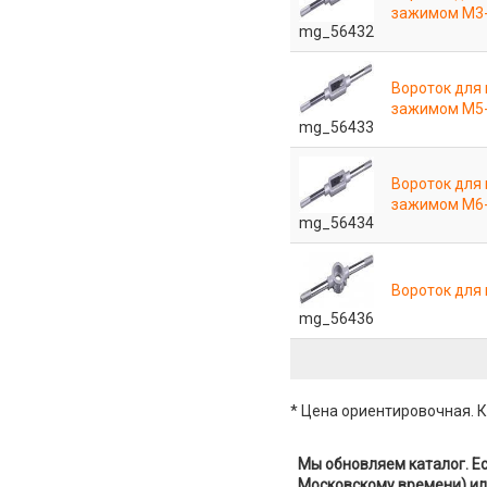
зажимом М3
mg_56432
Вороток для
зажимом М5
mg_56433
Вороток для
зажимом М6
mg_56434
Вороток для 
mg_56436
* Цена ориентировочная. К
Мы обновляем каталог. Ес
Московскому времени) ил