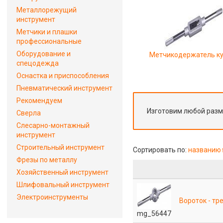
Металлорежущий
инструмент
Метчики и плашки
профессиональные
Оборудование и
Метчикодержатель к
спецодежда
Оснастка и приспособления
Пневматический инструмент
Рекомендуем
Изготовим любой раз
Сверла
Слесарно-монтажный
инструмент
Строительный инструмент
Сортировать по:
названию
Фрезы по металлу
Хозяйственный инструмент
Шлифовальный инструмент
Электроинструменты
Вороток - тр
mg_56447