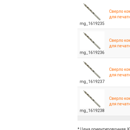
Сверло ко
для печат
mg_1619235
Сверло ко
для печат
mg_1619236
Сверло ко
для печат
mg_1619237
Сверло ко
для печат
mg_1619238
* Цена ориентировочная. К