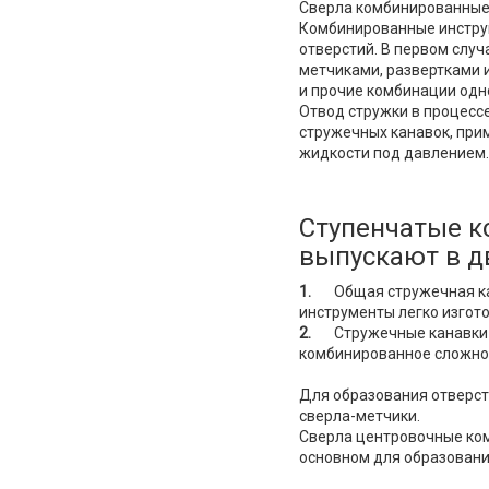
Сверла комбинированные 
Комбинированные инстру
отверстий. В первом случ
метчиками, развертками и
и прочие комбинации одн
Отвод стружки в процессе
стружечных канавок, пр
жидкости под давлением
Ступенчатые к
выпускают в д
1.
Общая стружечная кана
инструменты легко изгото
2.
Стружечные канавки ус
комбинированное сложно и
Для образования отверс
сверла-метчики.
Сверла центровочные ко
основном для образовани