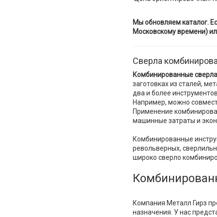
Мы обновляем каталог. Ес
Московскому времени) ил
Сверла комбиниров
Комбинированные сверла
заготовках из сталей, ме
два и более инструментов
Например, можно совмест
Применение комбинирова
машинные затраты и экон
Комбинированные инструм
револьверных, сверлильны
широко сверло комбинир
Комбинированн
Компания Металл Гирз пр
назначения. У нас предс