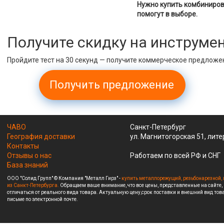
Нужно купить комбиниров
помогут в выборе.
Получите скидку на инструме
Пройдите тест на 30 секунд — получите коммерческое предложе
Получить предложение
ЧАВО
Санкт-Петербург
География доставки
ул. Магнитогорская 51, лите
Контакты
Отзывы о нас
Работаем по всей РФ и СНГ
База знаний
ООО "Солид Групп" © Компания "Металл Гирз" -
купить металлорежущий, резьбонарезной, 
из Санкт-Петербурга.
Обращаем ваше внимание, что все цены, представленные на сайте,
отличаться от реального вида товара. Актуальную цену,срок поставки и внешний вид това
письме по электронной почте.