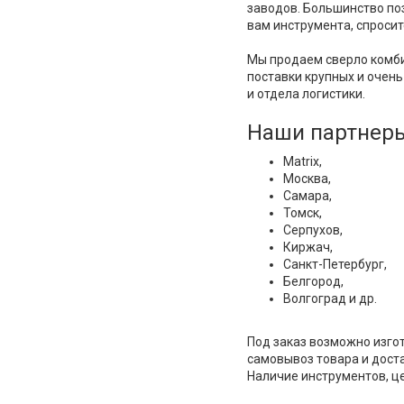
заводов. Большинство поз
вам инструмента, спросит
Мы продаем сверло комби
поставки крупных и очень
и отдела логистики.
Наши партнер
Matrix,
Москва,
Самара,
Томск,
Серпухов,
Киржач,
Санкт-Петербург,
Белгород,
Волгоград и др.
Под заказ возможно изго
самовывоз товара и доста
Наличие инструментов, ц