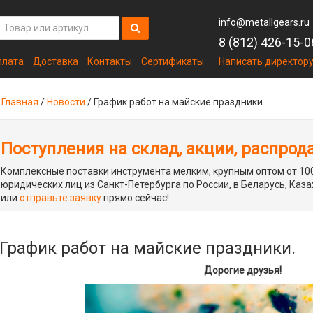
info@metallgears.ru
8 (812) 426-15-0
плата
Доставка
Контакты
Сертификаты
Написать директор
Главная
/
Новости
/
График работ на майские праздники.
Поступления на склад, акции, распрод
Комплексные поставки инструмента мелким, крупным оптом от 100
юридических лиц из Санкт-Петербурга по России, в Беларусь, Каза
или
отправьте заявку
прямо сейчас!
График работ на майские праздники.
Дорогие друзья!