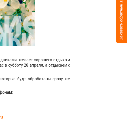
здниками, желает хорошего отдыха и
с в субботу 28 апреля, а отдыхаем с
которые будт обработаны сразу же
фонам:
ru