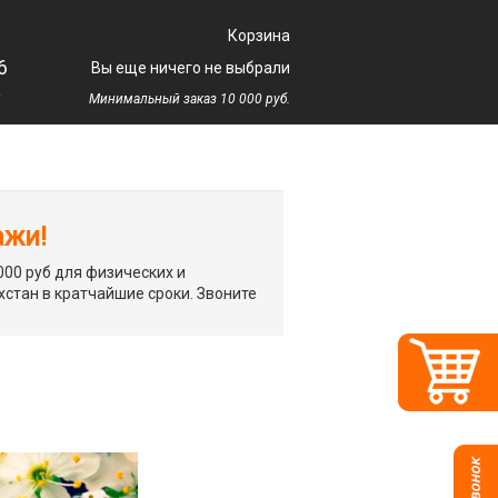
Корзина
6
Вы еще ничего не выбрали
у
Минимальный заказ 10 000 руб.
ажи!
00 руб для физических и
хстан в кратчайшие сроки. Звоните