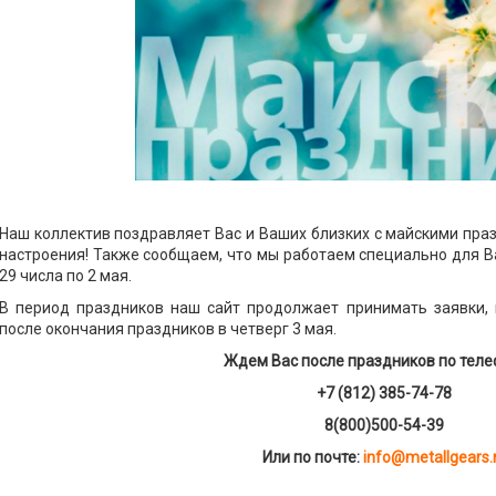
Наш коллектив поздравляет Вас и Ваших близких с майскими пра
настроения! Также сообщаем, что мы работаем специально для Ва
29 числа по 2 мая.
В период праздников наш сайт продолжает принимать заявки, 
после окончания праздников в четверг 3 мая.
Ждем Вас после праздников по теле
+7 (812) 385-74-78
8(800)500-54-39
Или по почте:
info@metallgears.