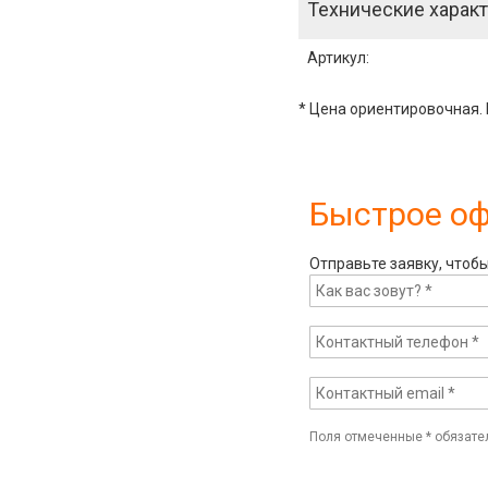
Технические характ
Артикул
:
* Цена ориентировочная. 
Быстрое о
Отправьте заявку, чтоб
Поля отмеченные
*
обязате