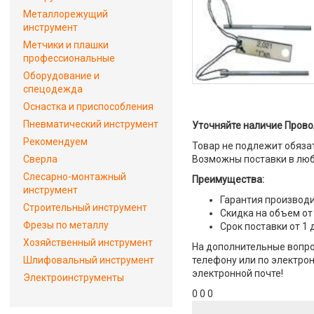
Металлорежущий
инструмент
Метчики и плашки
профессиональные
Оборудование и
спецодежда
Оснастка и приспособления
Пневматический инструмент
Уточняйте наличие Провол
Рекомендуем
Товар не подлежит обяза
Сверла
Возможны поставки в люб
Слесарно-монтажный
Преимущества:
инструмент
Гарантия производи
Строительный инструмент
Скидка на объем от
Фрезы по металлу
Срок поставки от 1 
Хозяйственный инструмент
На дополнительные вопро
Шлифовальный инструмент
телефону или по электрон
электронной почте!
Электроинструменты
0 0 0