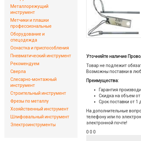
Металлорежущий
инструмент
Метчики и плашки
профессиональные
Оборудование и
спецодежда
Оснастка и приспособления
Пневматический инструмент
Уточняйте наличие Провол
Рекомендуем
Товар не подлежит обяза
Сверла
Возможны поставки в люб
Слесарно-монтажный
Преимущества:
инструмент
Гарантия производи
Строительный инструмент
Скидка на объем от
Фрезы по металлу
Срок поставки от 1 
Хозяйственный инструмент
На дополнительные вопро
Шлифовальный инструмент
телефону или по электрон
электронной почте!
Электроинструменты
0 0 0