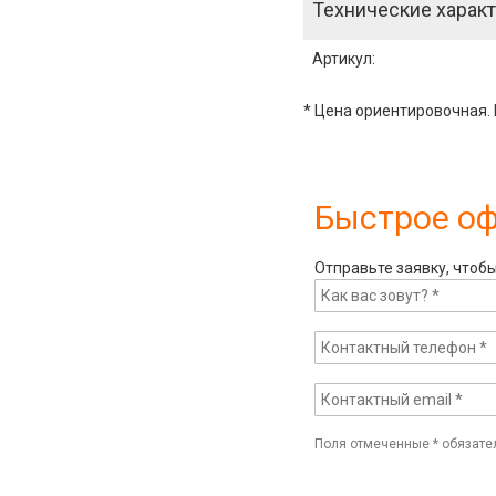
Технические характ
Артикул
:
* Цена ориентировочная. 
Быстрое о
Отправьте заявку, чтоб
Поля отмеченные
*
обязате