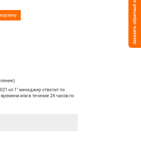
 корзину
вление).
021 кл.1" менеджер ответит по
 времени или в течение 24 часов по