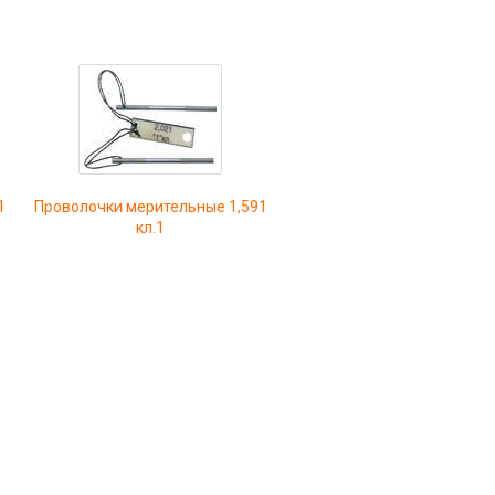
1
Проволочки мерительные 1,591
кл.1