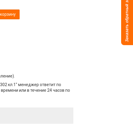
 корзину
вление).
302 кл.1" менеджер ответит по
 времени или в течение 24 часов по