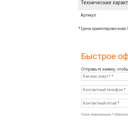
Технические характ
Артикул
:
* Цена ориентировочная. 
Быстрое о
Отправьте заявку, чтоб
Поля отмеченные
*
обязате