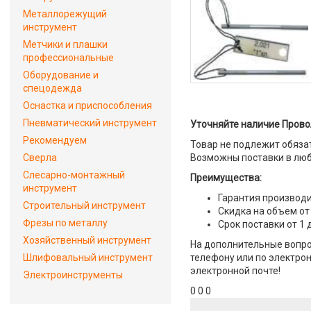
Металлорежущий
инструмент
Метчики и плашки
профессиональные
Оборудование и
спецодежда
Оснастка и приспособления
Пневматический инструмент
Уточняйте наличие Провол
Рекомендуем
Товар не подлежит обяза
Сверла
Возможны поставки в люб
Слесарно-монтажный
Преимущества:
инструмент
Гарантия производи
Строительный инструмент
Скидка на объем от
Фрезы по металлу
Срок поставки от 1 
Хозяйственный инструмент
На дополнительные вопро
Шлифовальный инструмент
телефону или по электрон
электронной почте!
Электроинструменты
0 0 0