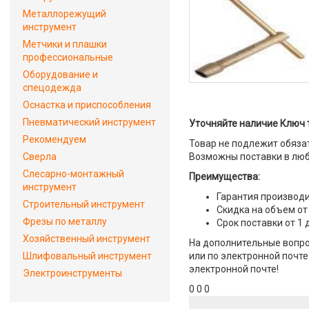
Металлорежущий
инструмент
Метчики и плашки
профессиональные
Оборудование и
спецодежда
Оснастка и приспособления
Пневматический инструмент
Уточняйте наличие Ключ т
Рекомендуем
Товар не подлежит обяза
Сверла
Возможны поставки в люб
Слесарно-монтажный
Преимущества:
инструмент
Гарантия производи
Строительный инструмент
Скидка на объем от
Фрезы по металлу
Срок поставки от 1 
Хозяйственный инструмент
На дополнительные вопро
Шлифовальный инструмент
или по электронной почте 
электронной почте!
Электроинструменты
0 0 0