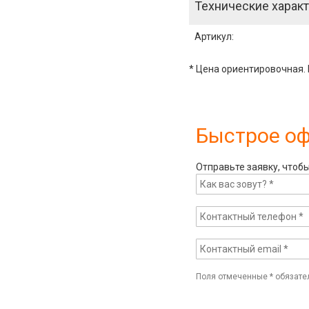
Технические характ
Артикул
:
* Цена ориентировочная. 
Быстрое о
Отправьте заявку, чтоб
Поля отмеченные
*
обязате