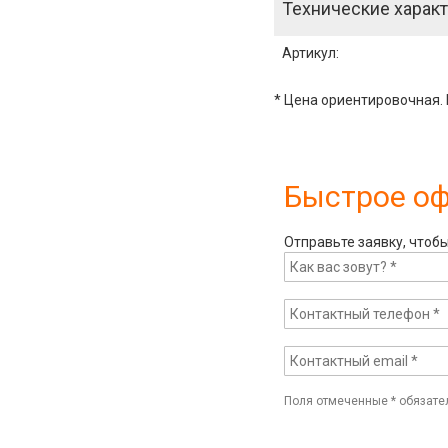
Технические характ
Артикул
:
* Цена ориентировочная. 
Быстрое о
Отправьте заявку, чтоб
Поля отмеченные
*
обязате