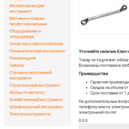
Металлорежущий
инструмент
Метчики и плашки
профессиональные
Оборудование и
спецодежда
Оснастка и приспособления
Пневматический инструмент
Уточняйте наличие Ключ 
Рекомендуем
Товар не подлежит обяза
Сверла
Возможны поставки в люб
Слесарно-монтажный
Преимущества:
инструмент
Гарантия производи
Строительный инструмент
Скидка на объем от
Фрезы по металлу
Срок поставки от 1 
Хозяйственный инструмент
На дополнительные вопро
Шлифовальный инструмент
телефону или по электрон
электронной почте!
Электроинструменты
0 0 0