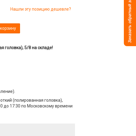
Нашли эту позицию дешевле?
 корзину
головка), 5/8 на складе!
вление).
откий (полированная головка),
00 до 17:30 по Московскому времени