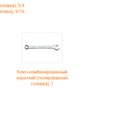
ловка), 3/4
овка), 9/16
Ключ комбинированный
короткий (полированная
головка), 1