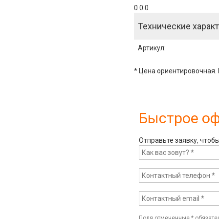
0 0 0
Технические характ
Артикул
:
* Цена ориентировочная. 
Быстрое о
Отправьте заявку, чтоб
Поля отмеченные
*
обязате