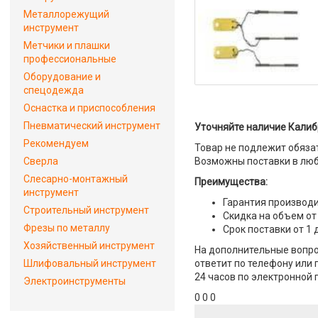
Металлорежущий
инструмент
Метчики и плашки
профессиональные
Оборудование и
спецодежда
Оснастка и приспособления
Пневматический инструмент
Уточняйте наличие Калибр
Рекомендуем
Товар не подлежит обяза
Сверла
Возможны поставки в люб
Слесарно-монтажный
Преимущества:
инструмент
Гарантия производи
Строительный инструмент
Скидка на объем от
Фрезы по металлу
Срок поставки от 1 
Хозяйственный инструмент
На дополнительные вопрос
Шлифовальный инструмент
ответит по телефону или 
24 часов по электронной 
Электроинструменты
0 0 0