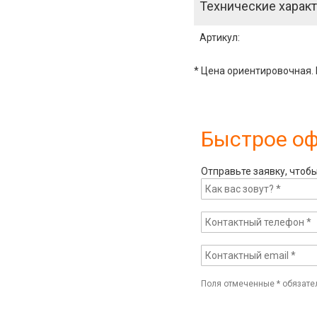
Технические характ
Артикул
:
* Цена ориентировочная. 
Быстрое о
Отправьте заявку, чтоб
Поля отмеченные
*
обязате