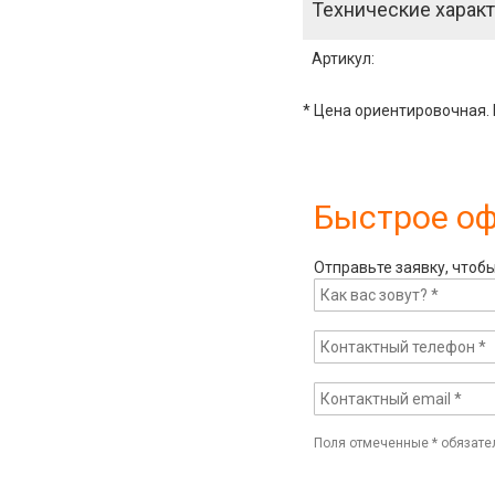
Технические характ
Артикул
:
* Цена ориентировочная. 
Быстрое о
Отправьте заявку, чтоб
Поля отмеченные
*
обязате