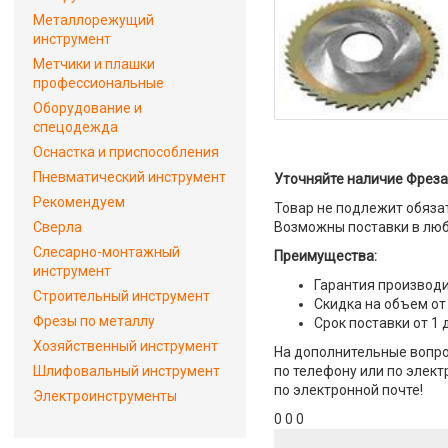
Металлорежущий
инструмент
Метчики и плашки
профессиональные
Оборудование и
спецодежда
Оснастка и приспособления
Пневматический инструмент
Уточняйте наличие Фреза 
Рекомендуем
Товар не подлежит обяза
Сверла
Возможны поставки в люб
Слесарно-монтажный
Преимущества:
инструмент
Гарантия производи
Строительный инструмент
Скидка на объем от
Фрезы по металлу
Срок поставки от 1 
Хозяйственный инструмент
На дополнительные вопрос
Шлифовальный инструмент
по телефону или по элект
по электронной почте!
Электроинструменты
0 0 0