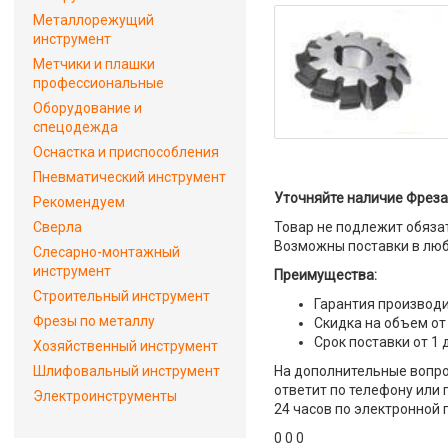
Металлорежущий
инструмент
Метчики и плашки
профессиональные
Оборудование и
спецодежда
Оснастка и приспособления
Пневматический инструмент
Уточняйте наличие Фреза
Рекомендуем
Сверла
Товар не подлежит обяза
Возможны поставки в люб
Слесарно-монтажный
инструмент
Преимущества:
Строительный инструмент
Гарантия производи
Фрезы по металлу
Скидка на объем от
Срок поставки от 1 
Хозяйственный инструмент
Шлифовальный инструмент
На дополнительные вопро
ответит по телефону или 
Электроинструменты
24 часов по электронной 
0 0 0