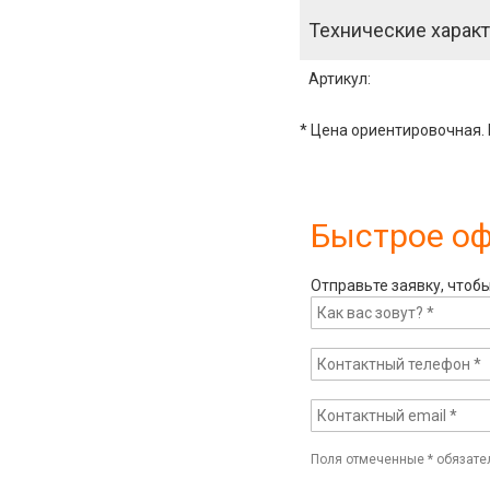
Технические характ
Артикул
:
* Цена ориентировочная. 
Быстрое о
Отправьте заявку, чтоб
Поля отмеченные
*
обязате