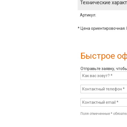
Технические характ
Артикул
:
* Цена ориентировочная. 
Быстрое о
Отправьте заявку, чтоб
Поля отмеченные
*
обязате