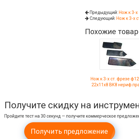
Предыдущий:
Нож к 3-х
Следующий:
Нож к 3-х 
Похожие това
Нож к 3-х ст. фрезе ф12
22х11х8 ВК8 нериф.пр
Получите скидку на инструме
Пройдите тест на 30 секунд — получите коммерческое предложе
Получить предложение