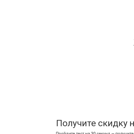
Получите скидку 
Пройдите тест на 30 секунд — получит