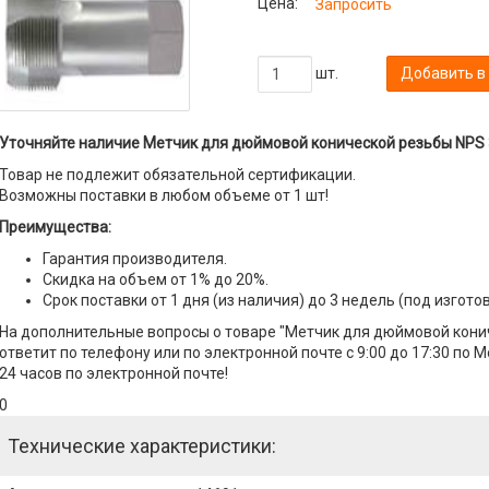
Цена:
Запросить
шт.
Добавить в
Уточняйте наличие Метчик для дюймовой конической резьбы NPS 3
Товар не подлежит обязательной сертификации.
Возможны поставки в любом объеме от 1 шт!
Преимущества:
Гарантия производителя.
Скидка на объем от 1% до 20%.
Срок поставки от 1 дня (из наличия) до 3 недель (под изгото
На дополнительные вопросы о товаре "Метчик для дюймовой кони
ответит по телефону или по электронной почте с 9:00 до 17:30 по 
24 часов по электронной почте!
0
Технические характеристики: