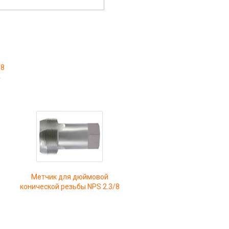
/8
4
Метчик для дюймовой
5
конической резьбы NPS 2.3/8