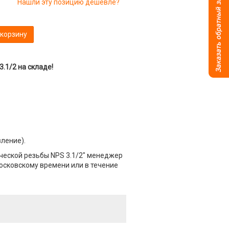
Нашли эту позицию дешевле?
 корзину
.1/2 на складе!
вление).
ческой резьбы NPS 3.1/2" менеджер
Московскому времени или в течение