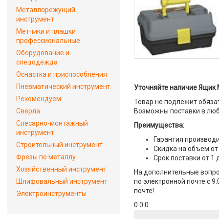
Металлорежущий
инструмент
Метчики и плашки
профессиональные
Оборудование и
спецодежда
Оснастка и приспособления
Пневматический инструмент
Уточняйте наличие Ящик M
Рекомендуем
Товар не подлежит обяза
Сверла
Возможны поставки в люб
Слесарно-монтажный
Преимущества:
инструмент
Гарантия производи
Строительный инструмент
Скидка на объем от
Фрезы по металлу
Срок поставки от 1 
Хозяйственный инструмент
На дополнительные вопро
Шлифовальный инструмент
по электронной почте с 9
почте!
Электроинструменты
0 0 0