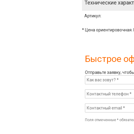
Технические характ
Артикул
:
* Цена ориентировочная. 
Быстрое о
Отправьте заявку, чтоб
Поля отмеченные
*
обязате