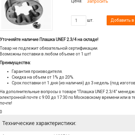
Цена:
Запросить
шт.
Добавить в
Уточняйте наличие Плашка UNEF 2.3/4 на складе!
Товар не подлежит обязательной сертификации.
Возможны поставки в любом объеме от 1 шт!
Преимущества:
Гарантия производителя.
Скидка на объем от 1% до 20%.
Срок поставки от 1 дня (из наличия) до 3 недель (под изгото
На дополнительные вопросы о товаре "Плашка UNEF 2.3/4" менедже
электронной почте с 9:00 до 17:30 по Московскому времени или в 
почте!
0
Технические характеристики: