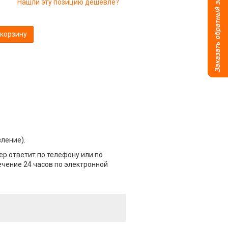
Нашли эту позицию дешевле?
 корзину
вление).
р ответит по телефону или по
течение 24 часов по электронной