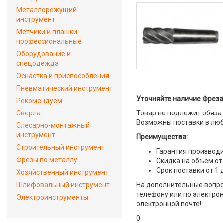
Металлорежущий
инструмент
Метчики и плашки
профессиональные
Оборудование и
спецодежда
Оснастка и приспособления
Пневматический инструмент
Уточняйте наличие Фреза 
Рекомендуем
Сверла
Товар не подлежит обяза
Возможны поставки в люб
Слесарно-монтажный
инструмент
Преимущества:
Строительный инструмент
Гарантия производи
Фрезы по металлу
Скидка на объем от
Срок поставки от 1 
Хозяйственный инструмент
Шлифовальный инструмент
На дополнительные вопрос
телефону или по электрон
Электроинструменты
электронной почте!
0