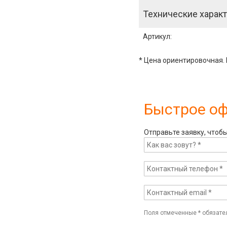
Технические характ
Артикул
:
* Цена ориентировочная. 
Быстрое о
Отправьте заявку, чтоб
Поля отмеченные
*
обязате