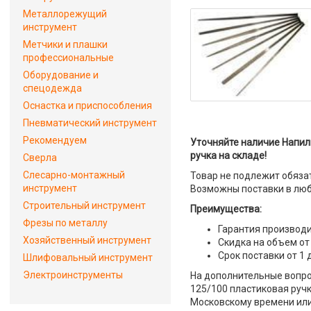
Металлорежущий
инструмент
Метчики и плашки
профессиональные
Оборудование и
спецодежда
Оснастка и приспособления
Пневматический инструмент
Рекомендуем
Уточняйте наличие Напил
ручка на складе!
Сверла
Слесарно-монтажный
Товар не подлежит обяза
инструмент
Возможны поставки в люб
Строительный инструмент
Преимущества:
Фрезы по металлу
Гарантия производи
Хозяйственный инструмент
Скидка на объем от
Срок поставки от 1 
Шлифовальный инструмент
Электроинструменты
На дополнительные вопро
125/100 пластиковая ручк
Московскому времени или 