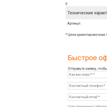
0
Технические характ
Артикул
:
* Цена ориентировочная. 
Быстрое о
Отправьте заявку, чтоб
Поля отмеченные
*
обязате