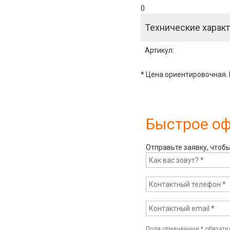
0
Технические характ
Артикул
:
* Цена ориентировочная. 
Быстрое о
Отправьте заявку, чтоб
Поля отмеченные
*
обязате