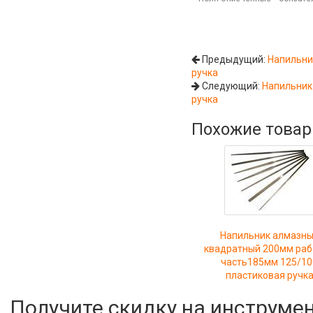
Предыдущий:
Напильни
ручка
Следующий:
Напильник
ручка
Похожие това
Напильник алмазн
квадратный 200мм ра
часть185мм 125/10
пластиковая ручк
Получите скидку на инструме