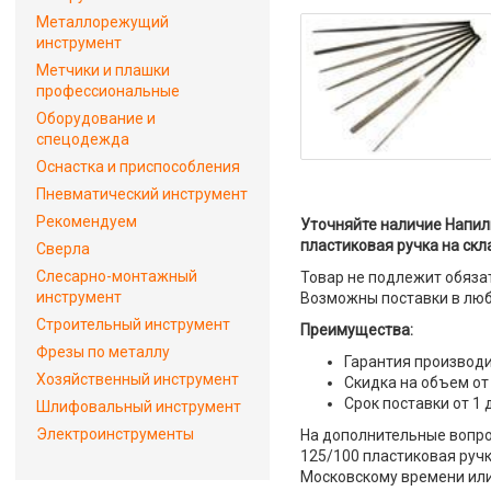
Металлорежущий
инструмент
Метчики и плашки
профессиональные
Оборудование и
спецодежда
Оснастка и приспособления
Пневматический инструмент
Рекомендуем
Уточняйте наличие Напил
пластиковая ручка на скл
Сверла
Слесарно-монтажный
Товар не подлежит обяза
инструмент
Возможны поставки в люб
Строительный инструмент
Преимущества:
Фрезы по металлу
Гарантия производи
Хозяйственный инструмент
Скидка на объем от
Срок поставки от 1 
Шлифовальный инструмент
Электроинструменты
На дополнительные вопро
125/100 пластиковая ручк
Московскому времени или 