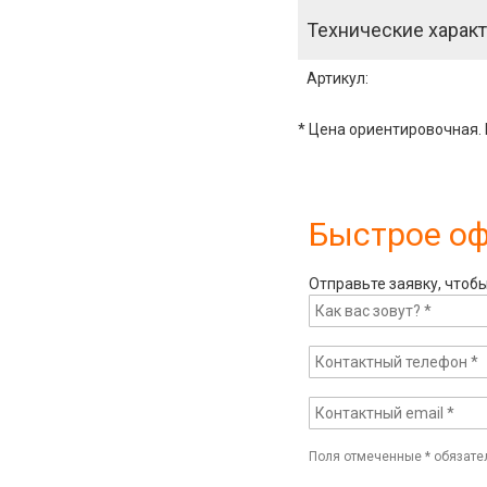
Технические характ
Артикул
:
* Цена ориентировочная. 
Быстрое о
Отправьте заявку, чтоб
Поля отмеченные
*
обязате