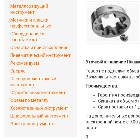
Металлорежущий
инструмент
Метчики и плашки
профессиональные
Оборудование и
спецодежда
Оснастка и приспособления
Пневматический инструмент
Уточняйте наличие Плашка
Рекомендуем
Сверла
Товар не подлежит обяза
Возможны поставки в люб
Слесарно-монтажный
инструмент
Преимущества:
Строительный инструмент
Гарантия производи
Фрезы по металлу
Скидка на объем от
Срок поставки от 1 
Хозяйственный инструмент
Шлифовальный инструмент
На дополнительные вопрос
электронной почте с 9:00
Электроинструменты
почте!
0