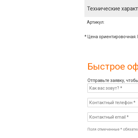
Технические характ
Артикул
:
* Цена ориентировочная. 
Быстрое о
Отправьте заявку, чтоб
Поля отмеченные
*
обязате