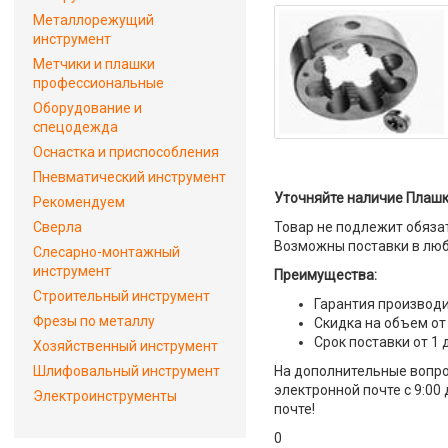
Металлорежущий
инструмент
Метчики и плашки
профессиональные
Оборудование и
спецодежда
Оснастка и приспособления
Пневматический инструмент
Уточняйте наличие Плашка 
Рекомендуем
Сверла
Товар не подлежит обяза
Возможны поставки в люб
Слесарно-монтажный
инструмент
Преимущества:
Строительный инструмент
Гарантия производи
Фрезы по металлу
Скидка на объем от
Срок поставки от 1 
Хозяйственный инструмент
Шлифовальный инструмент
На дополнительные вопрос
электронной почте с 9:00
Электроинструменты
почте!
0