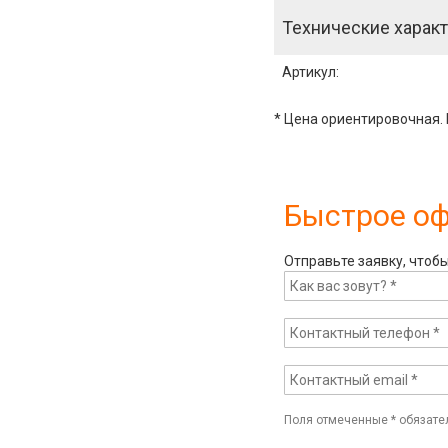
Технические характ
Артикул
:
* Цена ориентировочная. 
Быстрое о
Отправьте заявку, чтоб
Поля отмеченные
*
обязате