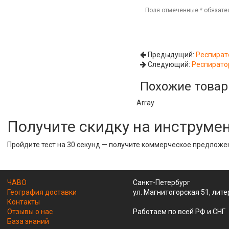
Поля отмеченные
*
обязате
Предыдущий:
Респират
Следующий:
Респирато
Похожие това
Array
Получите скидку на инструме
Пройдите тест на 30 секунд — получите коммерческое предложе
ЧАВО
Санкт-Петербург
География доставки
ул. Магнитогорская 51, лите
Контакты
Отзывы о нас
Работаем по всей РФ и СНГ
База знаний