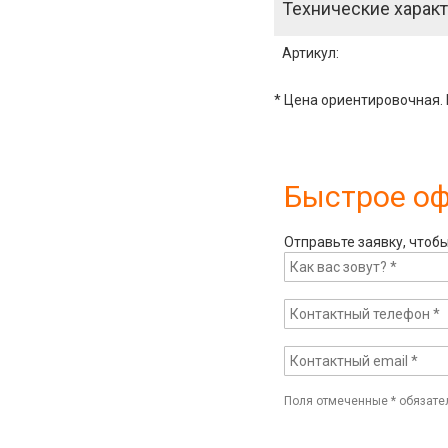
Технические характ
Артикул
:
* Цена ориентировочная. 
Быстрое о
Отправьте заявку, чтоб
Поля отмеченные
*
обязате