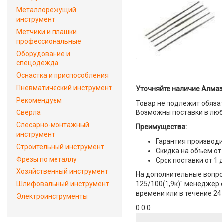
Металлорежущий
инструмент
Метчики и плашки
профессиональные
Оборудование и
спецодежда
Оснастка и приспособления
Пневматический инструмент
Уточняйте наличие Алмазн
Рекомендуем
Товар не подлежит обяза
Сверла
Возможны поставки в люб
Слесарно-монтажный
Преимущества:
инструмент
Гарантия производи
Строительный инструмент
Скидка на объем от
Фрезы по металлу
Срок поставки от 1 
Хозяйственный инструмент
На дополнительные вопро
Шлифовальный инструмент
125/100(1,9к)" менеджер 
времени или в течение 24
Электроинструменты
0 0 0