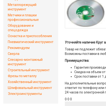
Металлорежущий
инструмент
Метчики и плашки
профессиональные
Оборудование и
спецодежда
Оснастка и приспособления
Пневматический инструмент
Уточняйте наличие Круг а
Рекомендуем
Товар не подлежит обяза
Сверла
Возможны поставки в люб
Слесарно-монтажный
Преимущества:
инструмент
Гарантия производи
Строительный инструмент
Скидка на объем от
Фрезы по металлу
Срок поставки от 1 
Хозяйственный инструмент
На дополнительные вопро
Шлифовальный инструмент
ответит по телефону или 
24 часов по электронной 
Электроинструменты
0 0 0