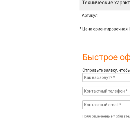
Технические характ
Артикул
:
* Цена ориентировочная. 
Быстрое о
Отправьте заявку, чтоб
Поля отмеченные
*
обязате