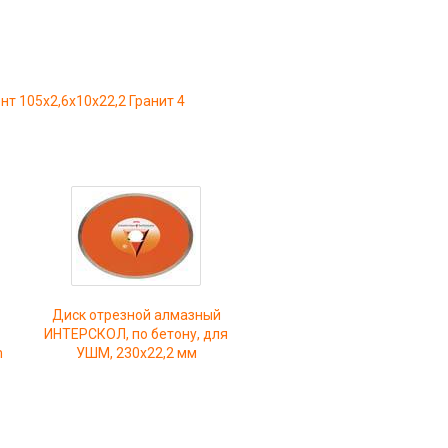
т 105x2,6x10x22,2 Гранит 4
Диск отрезной алмазный
ИНТЕРСКОЛ, по бетону, для
m
УШМ, 230х22,2 мм