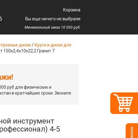
Корзина
6
Вы еще ничего не выбрали
у
Минимальный заказ 10 000 руб.
трезные диски
/
Круги и диски для
 150x2,4x10x22,2 Гранит 7
ажи!
00 руб для физических и
хстан в кратчайшие сроки. Звоните
ной инструмент
профессионал) 4-5