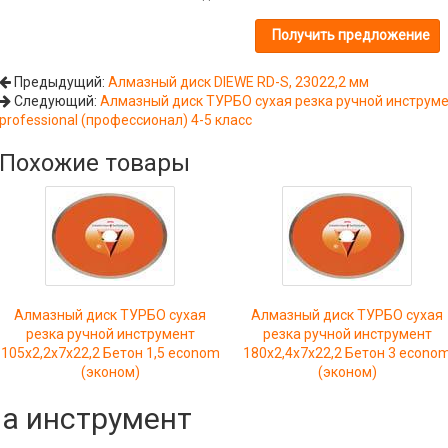
Предыдущий:
Алмазный диск DIEWE RD-S, 23022,2 мм
Следующий:
Алмазный диск ТУРБО сухая резка ручной инструмен
professional (профессионал) 4-5 класс
Похожие товары
Алмазный диск ТУРБО сухая
Алмазный диск ТУРБО сухая
резка ручной инструмент
резка ручной инструмент
105x2,2x7x22,2 Бетон 1,5 econom
180x2,4x7x22,2 Бетон 3 econo
(эконом)
(эконом)
на инструмент