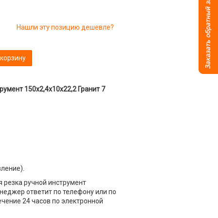
Нашли эту позицию дешевле?
 корзину
умент 150x2,4x10x22,2 Гранит 7
вление).
 резка ручной инструмент
менеджер ответит по телефону или по
течение 24 часов по электронной