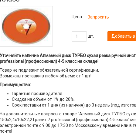
Цена:
Запросить
шт.
Добавить в
Уточняйте наличие Алмазный диск ТУРБО сухая резка ручной инстр
professional (профессионал) 4-5 класс на складе!
Товар не подлежит обязательной сертификации.
Возможны поставки в любом объеме от 1 шт!
Преимущества:
Гарантия производителя.
Скидка на объем от 1% до 20%.
Срок поставки от 1 дня (из наличия) до 3 недель (под изгото
На дополнительные вопросы о товаре "Алмазный диск ТУРБО сухая
150x2,4x10x22,2 Гранит 7 professional (профессионал) 4-5 класс" 
электронной почте с 9:00 до 17:30 по Московскому времени или в 
почте!