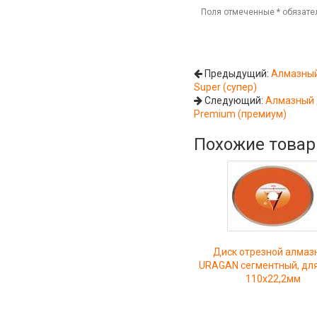
Поля отмеченные
*
обязате
Предыдущий:
Алмазный
Super (супер)
Следующий:
Алмазный д
Premium (премиум)
Похожие това
Диск отрезной алмаз
URAGAN сегментный, дл
110х22,2мм