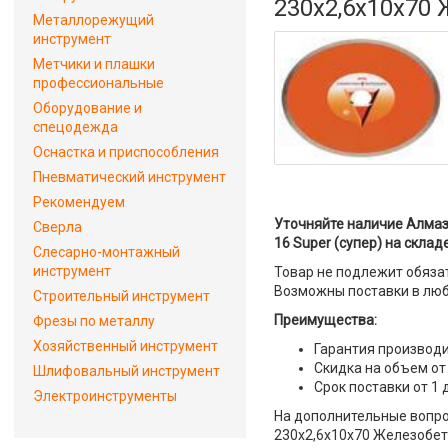
230x2,6x10x70 
Металлорежущий
инструмент
Метчики и плашки
профессиональные
Оборудование и
спецодежда
Оснастка и приспособления
Пневматический инструмент
Рекомендуем
Уточняйте наличие Алмаз
Сверла
16 Super (супер) на складе
Слесарно-монтажный
инструмент
Товар не подлежит обяза
Возможны поставки в люб
Строительный инструмент
Преимущества:
Фрезы по металлу
Хозяйственный инструмент
Гарантия производи
Скидка на объем от
Шлифовальный инструмент
Срок поставки от 1 
Электроинструменты
На дополнительные вопро
230x2,6x10x70 Железобето