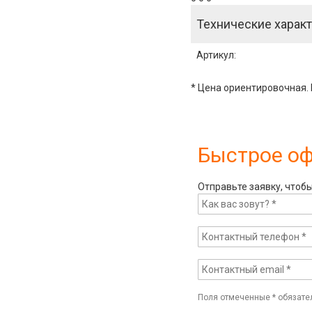
Технические характ
Артикул
:
* Цена ориентировочная. 
Быстрое о
Отправьте заявку, чтоб
Поля отмеченные
*
обязате