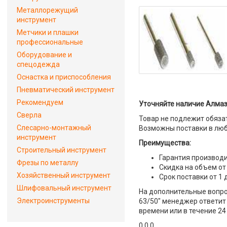
Металлорежущий
инструмент
Метчики и плашки
профессиональные
Оборудование и
спецодежда
Оснастка и приспособления
Пневматический инструмент
Рекомендуем
Уточняйте наличие Алмаз
Сверла
Товар не подлежит обяза
Слесарно-монтажный
Возможны поставки в люб
инструмент
Преимущества:
Строительный инструмент
Гарантия производи
Фрезы по металлу
Скидка на объем от
Хозяйственный инструмент
Срок поставки от 1 
Шлифовальный инструмент
На дополнительные вопро
Электроинструменты
63/50" менеджер ответит 
времени или в течение 24
0 0 0