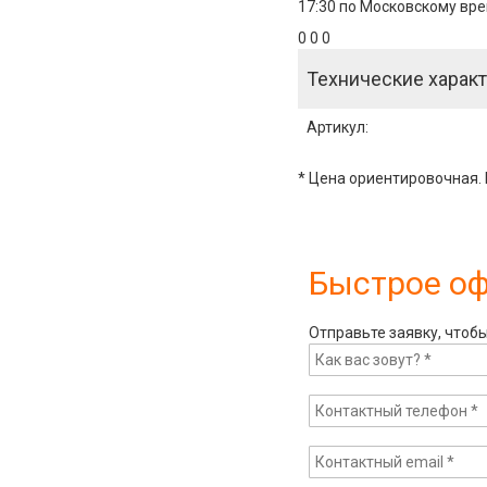
17:30 по Московскому вре
0 0 0
Технические характ
Артикул
:
* Цена ориентировочная. 
Быстрое о
Отправьте заявку, чтоб