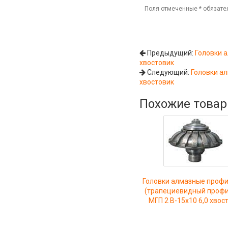
Поля отмеченные
*
обязате
Предыдущий:
Головки 
хвостовик
Следующий:
Головки а
хвостовик
Похожие това
Головки алмазные проф
(трапециевидный профи
МГП 2 В-15х10 6,0 хвос