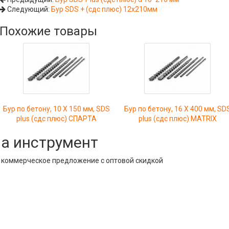
Следующий:
Бур SDS + (сдс плюс) 12х210мм
Похожие товары
Бур по бетону, 10 X 150 мм, SDS
Бур по бетону, 16 Х 400 мм, SD
plus (сдс плюс) СПАРТА
plus (сдс плюс) MATRIX
на инструмент
е коммерческое предложение с оптовой скидкой