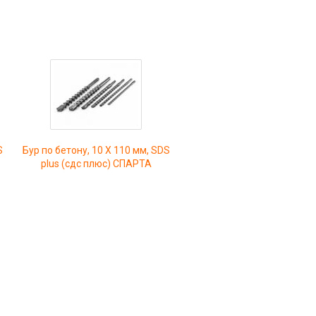
S
Бур по бетону, 10 X 110 мм, SDS
plus (сдс плюс) СПАРТА