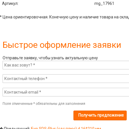
Артикул
:
mg_17961
* Цена ориентировочная. Конечную цену и наличие товара на скла
Быстрое оформление заявки
Отправьте заявку, чтобы узнать актуальную цену
Поля отмеченные
*
обязательны для заполнения
Предыдущий:
Бур SDS-Plus (сдс плюс) d 16*210 мм