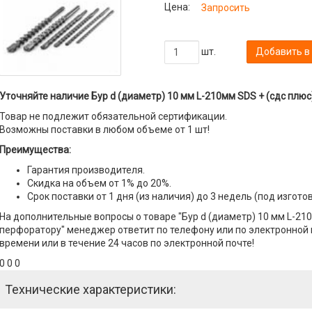
Цена:
Запросить
шт.
Добавить в
Уточняйте наличие Бур d (диаметр) 10 мм L-210мм SDS + (сдс плюс
Товар не подлежит обязательной сертификации.
Возможны поставки в любом объеме от 1 шт!
Преимущества:
Гарантия производителя.
Скидка на объем от 1% до 20%.
Срок поставки от 1 дня (из наличия) до 3 недель (под изгото
На дополнительные вопросы о товаре "Бур d (диаметр) 10 мм L-210
перфоратору" менеджер ответит по телефону или по электронной п
времени или в течение 24 часов по электронной почте!
0 0 0
Технические характеристики: