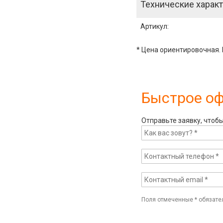
Технические характ
Артикул
:
* Цена ориентировочная. 
Быстрое о
Отправьте заявку, чтоб
Поля отмеченные
*
обязате