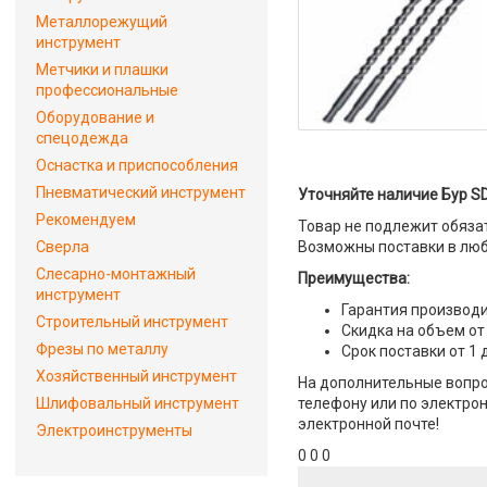
Металлорежущий
инструмент
Метчики и плашки
профессиональные
Оборудование и
спецодежда
Оснастка и приспособления
Пневматический инструмент
Уточняйте наличие Бур SD
Рекомендуем
Товар не подлежит обяза
Сверла
Возможны поставки в люб
Слесарно-монтажный
Преимущества:
инструмент
Гарантия производи
Строительный инструмент
Скидка на объем от
Фрезы по металлу
Срок поставки от 1 
Хозяйственный инструмент
На дополнительные вопрос
Шлифовальный инструмент
телефону или по электрон
электронной почте!
Электроинструменты
0 0 0