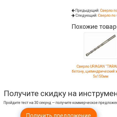
Предыдущий:
Сверло п
Следующий:
Сверло по
Похожие това
Сверло URAGAN "TARAN
бетону, цилиндрический х
5х150мм
Получите скидку на инструме
Пройдите тест на 30 секунд — получите коммерческое предложе
Получить предложение