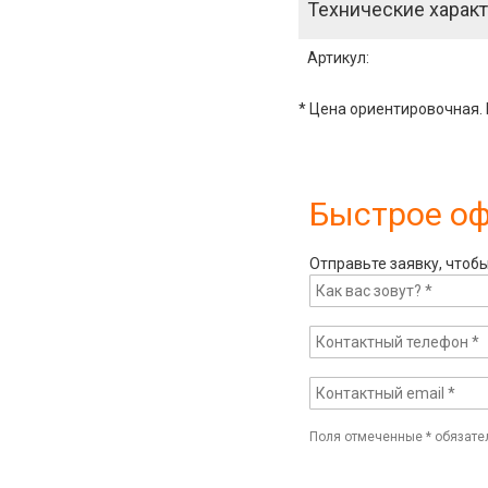
Технические характ
Артикул
:
* Цена ориентировочная. 
Быстрое о
Отправьте заявку, чтоб
Поля отмеченные
*
обязате