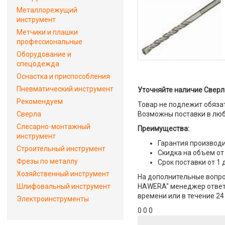
Металлорежущий
инструмент
Метчики и плашки
профессиональные
Оборудование и
спецодежда
Оснастка и приспособления
Пневматический инструмент
Уточняйте наличие Сверл
Рекомендуем
Товар не подлежит обяза
Сверла
Возможны поставки в люб
Слесарно-монтажный
Преимущества:
инструмент
Гарантия производи
Строительный инструмент
Скидка на объем от
Фрезы по металлу
Срок поставки от 1 
Хозяйственный инструмент
На дополнительные вопро
Шлифовальный инструмент
HAWERA" менеджер ответит
времени или в течение 24
Электроинструменты
0 0 0