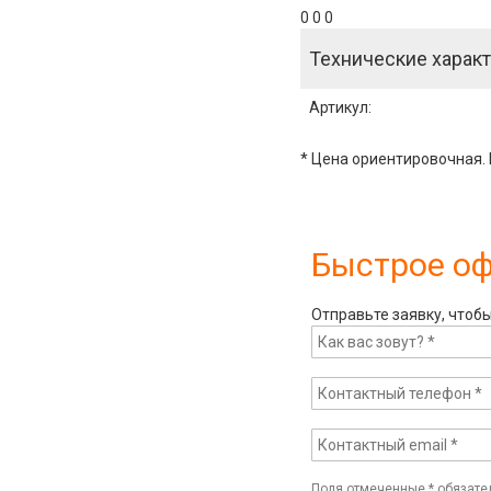
0 0 0
Технические характ
Артикул
:
* Цена ориентировочная. 
Быстрое о
Отправьте заявку, чтоб
Поля отмеченные
*
обязате