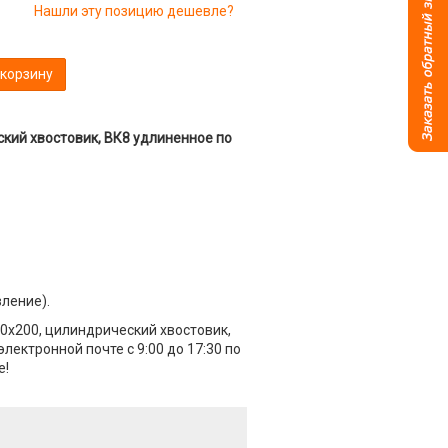
Нашли эту позицию дешевле?
 корзину
ский хвостовик, ВК8 удлиненное по
вление).
20х200, цилиндрический хвостовик,
лектронной почте с 9:00 до 17:30 по
е!