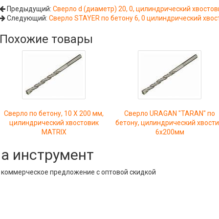
Предыдущий:
Сверло d (диаметр) 20, 0, цилиндрический хвостов
Следующий:
Сверло STAYER по бетону 6, 0 цилиндрический хвос
Похожие товары
Сверло по бетону, 10 Х 200 мм,
Сверло URAGAN "TARAN" по
цилиндрический хвостовик
бетону, цилиндрический хвости
MATRIX
6х200мм
на инструмент
е коммерческое предложение с оптовой скидкой