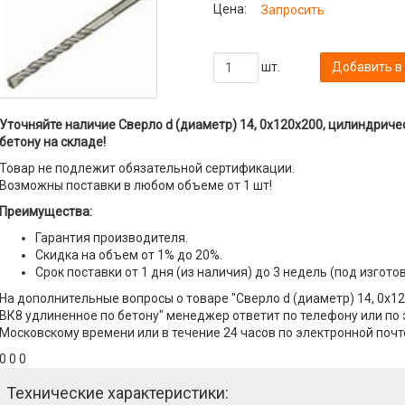
Цена:
Запросить
шт.
Добавить в
Уточняйте наличие Сверло d (диаметр) 14, 0х120х200, цилиндриче
бетону на складе!
Товар не подлежит обязательной сертификации.
Возможны поставки в любом объеме от 1 шт!
Преимущества:
Гарантия производителя.
Скидка на объем от 1% до 20%.
Срок поставки от 1 дня (из наличия) до 3 недель (под изгото
На дополнительные вопросы о товаре "Сверло d (диаметр) 14, 0х1
ВК8 удлиненное по бетону" менеджер ответит по телефону или по э
Московскому времени или в течение 24 часов по электронной почт
0 0 0
Технические характеристики: