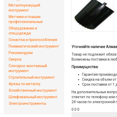
Металлорежущий
инструмент
Метчики и плашки
профессиональные
Оборудование и
спецодежда
Оснастка и приспособления
Пневматический инструмент
Уточняйте наличие Алмазн
Рекомендуем
Товар не подлежит обяза
Сверла
Возможны поставки в люб
Слесарно-монтажный
Преимущества:
инструмент
Гарантия производи
Строительный инструмент
Скидка на объем от
Фрезы по металлу
Срок поставки от 1 
Хозяйственный инструмент
На дополнительные вопро
Шлифовальный инструмент
ответит по телефону или 
24 часов по электронной 
Электроинструменты
0 0 0