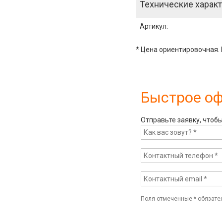
Технические характ
Артикул
:
* Цена ориентировочная. 
Быстрое о
Отправьте заявку, чтоб
Поля отмеченные
*
обязате