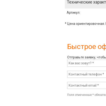
Технические характ
Артикул
:
* Цена ориентировочная. 
Быстрое о
Отправьте заявку, чтоб
Поля отмеченные
*
обязате