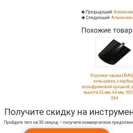
Предыдущий:
Алмазная 
Следующий:
Алмазная к
Похожие това
Коронка-чашка URA
кольцевая, с карби
вольфрамовой крошкой, в
высота 25 мм, 64 мм, 902
064
Получите скидку на инструме
Пройдите тест на 30 секунд — получите коммерческое предложе