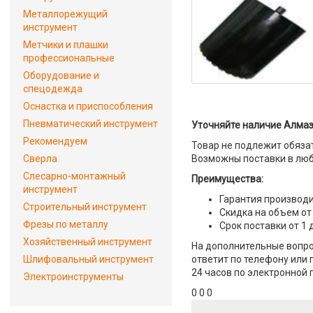
Металлорежущий
инструмент
Метчики и плашки
профессиональные
Оборудование и
спецодежда
Оснастка и приспособления
Пневматический инструмент
Уточняйте наличие Алмазн
Рекомендуем
Товар не подлежит обяза
Сверла
Возможны поставки в люб
Слесарно-монтажный
Преимущества:
инструмент
Гарантия производи
Строительный инструмент
Скидка на объем от
Фрезы по металлу
Срок поставки от 1 
Хозяйственный инструмент
На дополнительные вопро
Шлифовальный инструмент
ответит по телефону или 
24 часов по электронной 
Электроинструменты
0 0 0